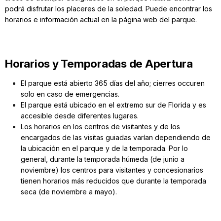
podrá disfrutar los placeres de la soledad. Puede encontrar los
horarios e información actual en la página web del parque.
Horarios y Temporadas de Apertura
El parque está abierto 365 días del año; cierres occuren
solo en caso de emergencias.
El parque está ubicado en el extremo sur de Florida y es
accesible desde diferentes lugares.
Los horarios en los centros de visitantes y de los
encargados de las visitas guiadas varían dependiendo de
la ubicación en el parque y de la temporada. Por lo
general, durante la temporada húmeda (de junio a
noviembre) los centros para visitantes y concesionarios
tienen horarios más reducidos que durante la temporada
seca (de noviembre a mayo).