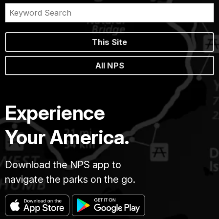
This Site
All NPS
Experience
Your America.
Download the NPS app to
navigate the parks on the go.