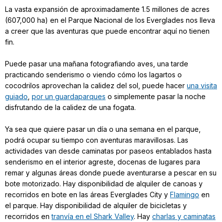
La vasta expansión de aproximadamente 1.5 millones de acres
(607,000 ha) en el Parque Nacional de los Everglades nos lleva
a creer que las aventuras que puede encontrar aquí no tienen
fin.
Puede pasar una mañana fotografiando aves, una tarde
practicando senderismo o viendo cómo los lagartos o
cocodrilos aprovechan la calidez del sol, puede hacer
una visita
guiado
,
por un guardaparques
o simplemente pasar la noche
disfrutando de la calidez de una fogata.
Ya sea que quiere pasar un día o una semana en el parque,
podrá ocupar su tiempo con aventuras maravillosas. Las
actividades van desde caminatas por paseos entablados hasta
senderismo en el interior agreste, docenas de lugares para
remar y algunas áreas donde puede aventurarse a pescar en su
bote motorizado. Hay disponibilidad de alquiler de canoas y
recorridos en bote en las áreas Everglades City y
Flamingo
en
el parque. Hay disponibilidad de alquiler de bicicletas y
recorridos en
tranvía en el Shark Valley
. Hay
charlas y caminatas