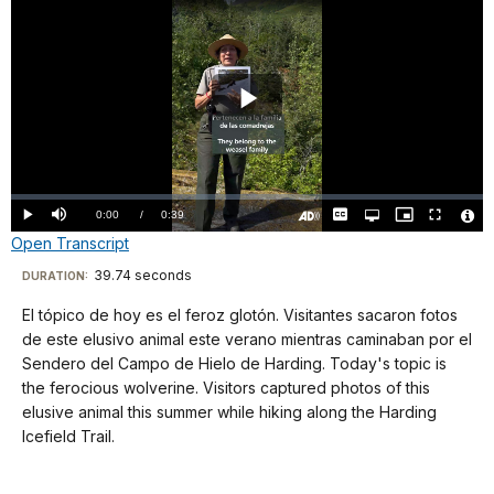
Play
Video
Loaded
:
0.00%
Current
0:00
/
DurationÂ
0:39
Play
Mute
Captions
Open
Picture-
Fullscreen
quality
in-
Turn
Vide
Open Transcript
selector
Picture
TimeÂ
On
File
menu
Audio
Info
Description
Transcript
39.74 seconds
Visit
DURATION:
our
El tópico de hoy es el feroz glotón. Visitantes sacaron fotos
¿Sabías
keyboard
de este elusivo animal este verano mientras caminaban por el
que
shortcuts
Sendero del Campo de Hielo de Harding. Today's topic is
los
docs
the ferocious wolverine. Visitors captured photos of this
glotónes
elusive animal this summer while hiking along the Harding
for
han
Icefield Trail.
details
sido
observados