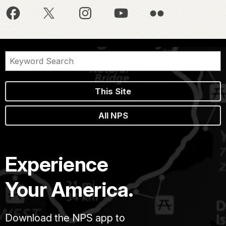
This Site
All NPS
Experience
Your America.
Download the NPS app to