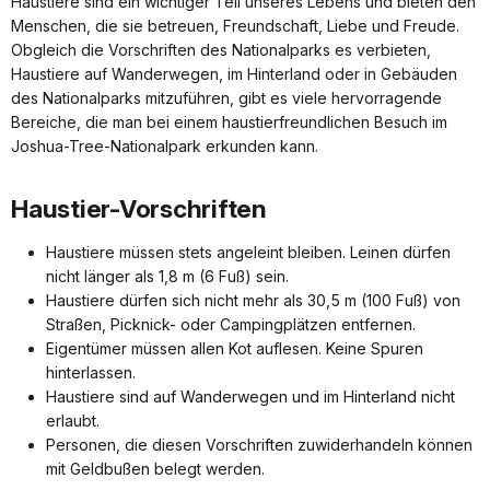
Haustiere sind ein wichtiger Teil unseres Lebens und bieten den
Menschen, die sie betreuen, Freundschaft, Liebe und Freude.
Obgleich die Vorschriften des Nationalparks es verbieten,
Haustiere auf Wanderwegen, im Hinterland oder in Gebäuden
des Nationalparks mitzuführen, gibt es viele hervorragende
Bereiche, die man bei einem haustierfreundlichen Besuch im
Joshua-Tree-Nationalpark erkunden kann.
Haustier-Vorschriften
Haustiere müssen stets angeleint bleiben. Leinen dürfen
nicht länger als 1,8 m (6 Fuß) sein.
Haustiere dürfen sich nicht mehr als 30,5 m (100 Fuß) von
Straßen, Picknick- oder Campingplätzen entfernen.
Eigentümer müssen allen Kot auflesen. Keine Spuren
hinterlassen.
Haustiere sind auf Wanderwegen und im Hinterland nicht
erlaubt.
Personen, die diesen Vorschriften zuwiderhandeln können
mit Geldbußen belegt werden.