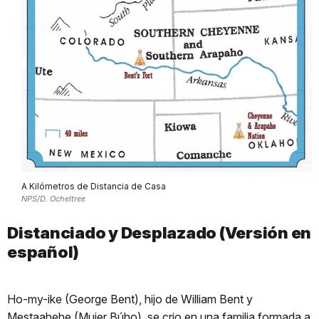
A Kilómetros de Distancia de Casa
NPS/D. Ocheltree
Distanciado y Desplazado (Versión en
español)
Ho-my-ike (George Bent), hijo de William Bent y
Mestaahehe (Mujer Búho), se crio en una familia formada a