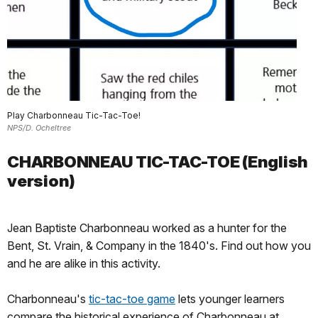
Play Charbonneau Tic-Tac-Toe!
NPS/D. Ocheltree
CHARBONNEAU TIC-TAC-TOE (English
version)
Jean Baptiste Charbonneau worked as a hunter for the
Bent, St. Vrain, & Company in the 1840's. Find out how you
and he are alike in this activity.
Charbonneau's
tic-tac-toe game
lets younger learners
compare the historical experience of Charbonneau at