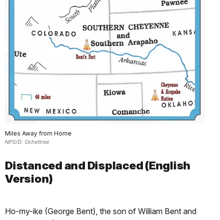
Miles Away from Home
NPS/D. Ocheltree
Distanced and Displaced (English
Version)
Ho-my-ike (George Bent), the son of William Bent and