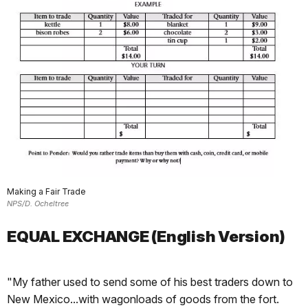
Making a Fair Trade
NPS/D. Ocheltree
EQUAL EXCHANGE (English Version)
"My father used to send some of his best traders down to
New Mexico...with wagonloads of goods from the fort.