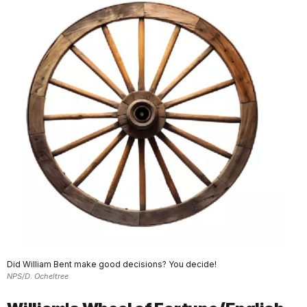
Did William Bent make good decisions? You decide!
NPS/D. Ocheltree