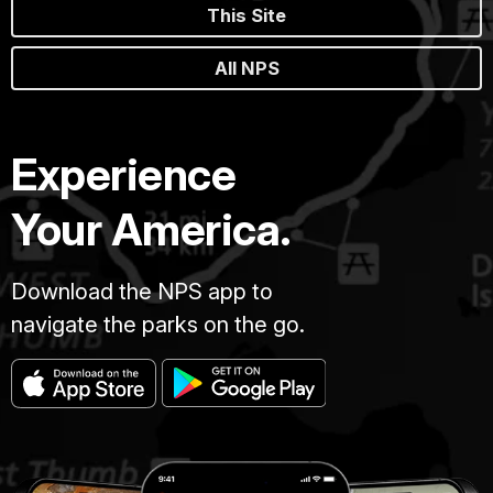
This Site
All NPS
Experience
Your America.
Download the NPS app to
navigate the parks on the go.