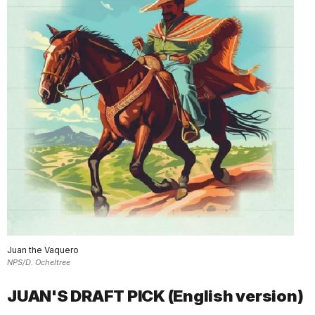
Juan the Vaquero
NPS/D. Ocheltree
JUAN'S DRAFT PICK (English version)