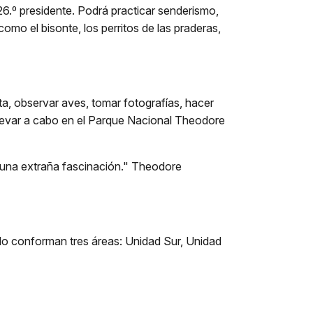
.º presidente. Podrá practicar senderismo,
como el bisonte, los perritos de las praderas,
ta, observar aves, tomar fotografías, hacer
llevar a cabo en el Parque Nacional Theodore
e una extraña fascinación." Theodore
lo conforman tres áreas: Unidad Sur, Unidad