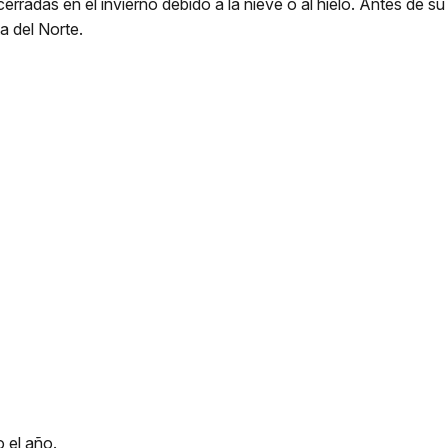
erradas en el invierno debido a la nieve o al hielo. Antes de su v
a del Norte.
o el año.