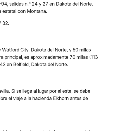
-94, salidas n.º 24 y 27 en Dakota del Norte.
ea estatal con Montana.
º 32.
 Watford City, Dakota del Norte, y 50 millas
era principal, es aproximadamente 70 millas (113
 42 en Belfield, Dakota del Norte.
la. Si se llega al lugar por el este, se debe
bre el viaje a la hacienda Elkhorn antes de