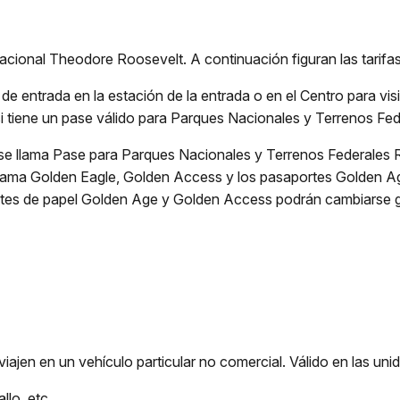
acional Theodore Roosevelt. A continuación figuran las tarifas
de entrada en la estación de la entrada o en el Centro para visi
i tiene un pase válido para Parques Nacionales y Terrenos Fed
se llama Pase para Parques Nacionales y Terrenos Federales R
grama Golden Eagle, Golden Access y los pasaportes Golden A
rtes de papel Golden Age y Golden Access podrán cambiarse g
iajen en un vehículo particular no comercial. Válido en las unid
llo, etc.