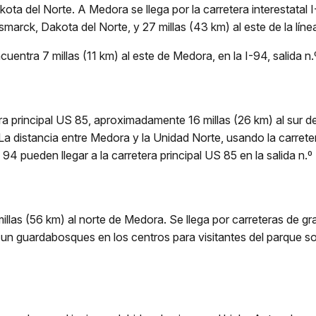
ta del Norte. A Medora se llega por la carretera interestatal I
smarck, Dakota del Norte, y 27 millas (43 km) al este de la lín
uentra 7 millas (11 km) al este de Medora, en la I-94, salida n.
ra principal US 85, aproximadamente 16 millas (26 km) al sur de
 La distancia entre Medora y la Unidad Norte, usando la carret
 94 pueden llegar a la carretera principal US 85 en la salida n.º
as (56 km) al norte de Medora. Se llega por carreteras de gravil
 a un guardabosques en los centros para visitantes del parque so