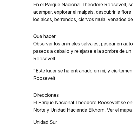
En el Parque Nacional Theodore Roosevelt, se 
acampar, explorar el malpaís, descubrir la flora
los alces, berrendos, ciervos mula, venados d
Qué hacer
Observar los animales salvajes, pasear en auto
paseos a caballo y relajarse a la sombra de u
Roosevelt .
"Este lugar se ha entrañado en mí, y ciertame
Roosevelt
Direcciones
El Parque Nacional Theodore Roosevelt se encu
Norte y Unidad Hacienda Elkhorn. Ver el mapa
Unidad Sur