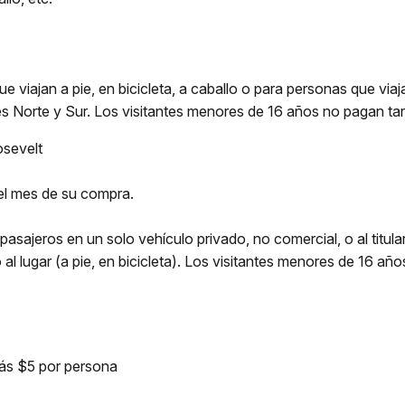
ue viajan a pie, en bicicleta, a caballo o para personas que vi
s Norte y Sur. Los visitantes menores de 16 años no pagan tari
osevelt
del mes de su compra.
sajeros en un solo vehículo privado, no comercial, o al titular 
al lugar (a pie, en bicicleta). Los visitantes menores de 16 año
más $5 por persona