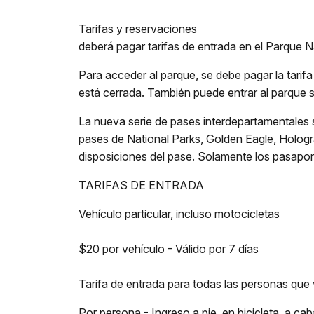
Tarifas y reservaciones
deberá pagar tarifas de entrada en el Parque N
Para acceder al parque, se debe pagar la tarifa 
está cerrada. También puede entrar al parque s
La nueva serie de pases interdepartamentales 
pases de National Parks, Golden Eagle, Holo
disposiciones del pase. Solamente los pasapo
TARIFAS DE ENTRADA
Vehículo particular, incluso motocicletas
$20 por vehículo - Válido por 7 días
Tarifa de entrada para todas las personas que v
Por persona - Ingreso a pie, en bicicleta, a caba