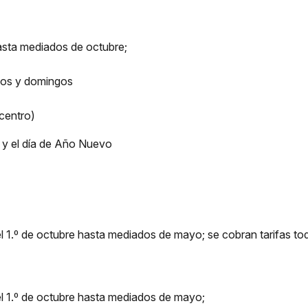
asta mediados de octubre;
ados y domingos
 centro)
d y el día de Año Nuevo
el 1.º de octubre hasta mediados de mayo; se cobran tarifas to
 el 1.º de octubre hasta mediados de mayo;