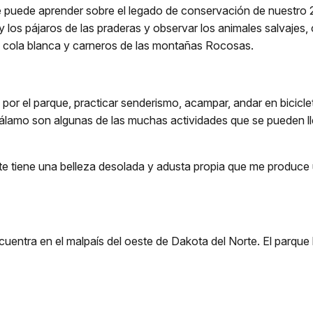
puede aprender sobre el legado de conservación de nuestro 26
 y los pájaros de las praderas y observar los animales salvajes, 
e cola blanca y carneros de las montañas Rocosas.
 por el parque, practicar senderismo, acampar, andar en bicicle
n álamo son algunas de las muchas actividades que se pueden 
nte tiene una belleza desolada y adusta propia que me produc
entra en el malpaís del oeste de Dakota del Norte. El parque 