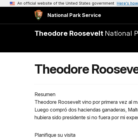
An official website of the United States government
Here's how
National Park Service
Theodore Roosevelt
National 
Theodore Roosevel
Resumen
Theodore Roosevelt vino por primera vez al ma
Luego compró dos haciendas ganaderas, Maltese
hubiera sido presidente si no fuera por mi expe
Planifique su visita