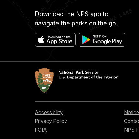
Download the NPS app to
navigate the parks on the go.
Accessibility
Notice
Privacy Policy
Contac
FOIA
NPS 