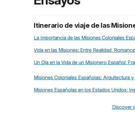
Ensayos
Itinerario de viaje de las Misi
La Importancia de las Misiones Coloniales Es
Vida en las Misiones: Entre Realidad, Romance
Un Día en la Vida de un Misionero Español: F
Misiones Coloniales Españolas: Arquitectura 
Misiones Españolas en los Estados Unidos: Imp
Discover o