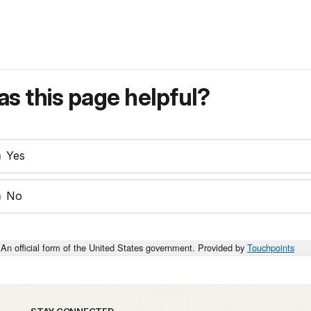
s this page helpful?
Yes
No
An official form of the United States government. Provided by
Touchpoints