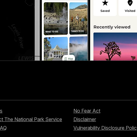
s
No Fear Act
t The National Park Service
Disclaimer
FAQ
Vulnerability Disclosure Poli