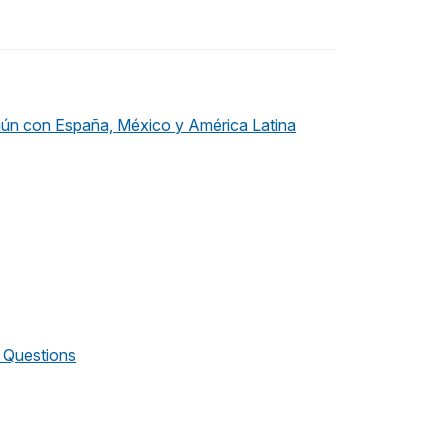
omún con España, México y América Latina
d Questions