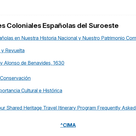
ones Coloniales Españolas del Suroeste
pañolas en Nuestra Historia Nacional y Nuestro Patrimonio C
 y Revuelta
ray Alonso de Benavides, 1630
y Conservación
ortancia Cultural e Histórica
ur Shared Heritage Travel Itinerary Program Frequently Aske
^CIMA