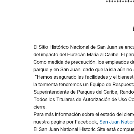
**********
El Sitio Histórico Nacional de San Juan se enc
del impacto del Huracán María al Caribe. El p
Como medida de precaución, los empleados del 
parque y en San Juan, dado que la isla aún no
“Hemos asegurado las facilidades y el bienest
la tormenta tendremos un Equipo de Respuesta a
Superintendente de Parques del Caribe, Rando
Todos los Titulares de Autorización de Uso C
cierre.
Para más información sobre el estado del cier
nuestra página por Facebook,
San Juan Nationa
El San Juan National Historic Site está compues