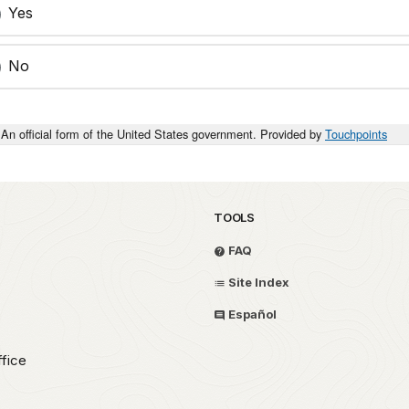
Yes
No
An official form of the United States government. Provided by
Touchpoints
TOOLS
FAQ
Site Index
Español
fice