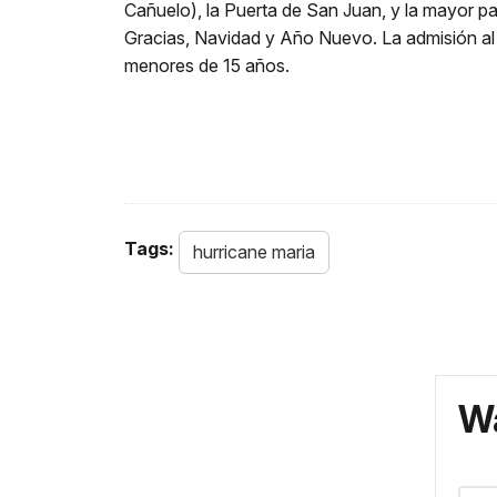
Cañuelo), la Puerta de San Juan, y la mayor par
Gracias, Navidad y Año Nuevo. La admisión al p
menores de 15 años.
Tags:
hurricane maria
Wa