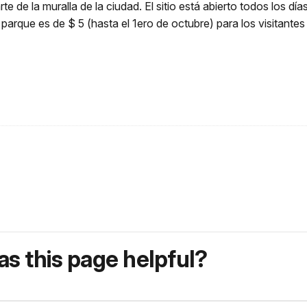
te de la muralla de la ciudad. El sitio está abierto todos los 
arque es de $ 5 (hasta el 1ero de octubre) para los visitantes
s this page helpful?