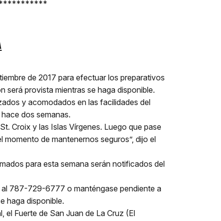
***********
A
ptiembre de 2017 para efectuar los preparativos
 será provista mientras se haga disponible.
zados y acomodados en las facilidades del
ma hace dos semanas.
t. Croix y las Islas Vírgenes. Luego que pase
 el momento de mantenernos seguros”, dijo el
amados para esta semana serán notificados del
amar al 787-729-6777 o manténgase pendiente a
e haga disponible.
al, el Fuerte de San Juan de La Cruz (El