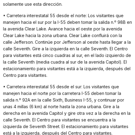
solamente use esta dirección.
• Carretera interestatal 55 desde el norte: Los visitantes que
manejen hacia el sur por la I-55 deben tomar la salida n.º 98B en
la avenida Clear Lake. Avance hacia el oeste por la avenida
Clear Lake hacia la zona urbana. Clear Lake confluirá con la
calle Jefferson. Continúe por Jefferson al oeste hasta llegar a la
calle Seventh. Gire a la izquierda en la calle Seventh. El Centro
para visitantes está cinco cuadras al sur, en el lado izquierdo de
la calle Seventh (media cuadra al sur de la avenida Capitol). El
estacionamiento para visitantes está a la izquierda, después del
Centro para visitantes.
• Carretera interestatal 55 desde el sur: Los visitantes que
manejen hacia el norte por la carretera I-55 deben tomar la
salida n.º 92A en la calle Sixth, Business I-55, y continuar por
unas 4 millas (6 km) al norte hasta la zona urbana. Gire a la
derecha en la avenida Capitol y gire otra vez a la derecha en la
calle Seventh. El Centro para visitantes se encuentra a la
izquierda de Seventh Street. El estacionamiento para visitantes
está a la izquierda, después del Centro para visitantes.