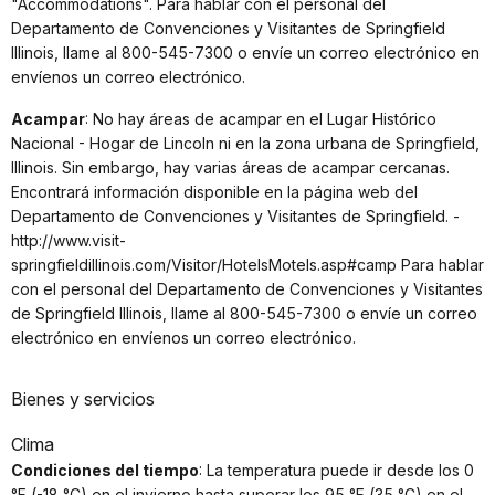
"Accommodations". Para hablar con el personal del
Departamento de Convenciones y Visitantes de Springfield
Illinois, llame al 800-545-7300 o envíe un correo electrónico en
envíenos un correo electrónico.
Acampar
: No hay áreas de acampar en el Lugar Histórico
Nacional - Hogar de Lincoln ni en la zona urbana de Springfield,
Illinois. Sin embargo, hay varias áreas de acampar cercanas.
Encontrará información disponible en la página web del
Departamento de Convenciones y Visitantes de Springfield. -
http://www.visit-
springfieldillinois.com/Visitor/HotelsMotels.asp#camp Para hablar
con el personal del Departamento de Convenciones y Visitantes
de Springfield Illinois, llame al 800-545-7300 o envíe un correo
electrónico en envíenos un correo electrónico.
Bienes y servicios
Clima
Condiciones del tiempo
: La temperatura puede ir desde los 0
°F (-18 °C) en el invierno hasta superar los 95 °F (35 °C) en el