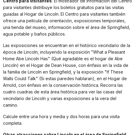
Centro para visitantes
: El mostrador de información del Centro
para visitantes distribuye los boletos gratuitos para las visitas
guiadas al Hogar de Lincoln. El Centro para visitantes también
ofrece una película de orientación, exposiciones temporales,
una tienda del museo, información sobre el área de Springfield,
agua potable y baños públicos.
Las exposiciones se encuentran en el histórico vecindario de la
época de Lincoln, incluyendo la exposición "What a Pleasant
Home Abe Lincoln Has" (Qué agradable es el hogar de Abe
Lincoln) en el Hogar de Dean House, con énfasis en la vida de
la familia de Lincoln en Springfield, y la exposición "If These
Walls Could Talk" (Si estas paredes hablaran), en el Hogar de
Arnold, con énfasis en la conservación histórica. Recorra las
cuatro cuadras de esta área histórica para ver las casas del
vecindario de Lincoln y varias exposiciones a la vera del
camino.
Calcule entre una hora y media y dos horas para una visita
completa.
Otras atracciones sobre Lincoln en el área de Springfield
: