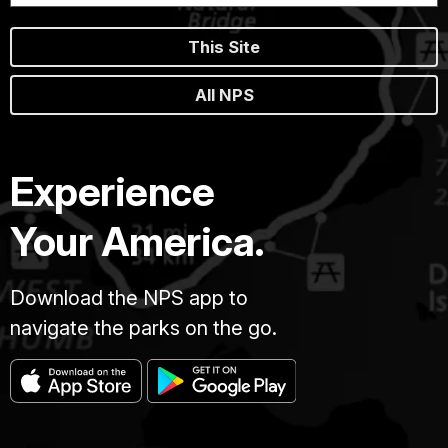
This Site
All NPS
Experience
Your America.
Download the NPS app to
navigate the parks on the go.