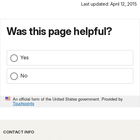
Last updated: April 12, 2015
Was this page helpful?
Yes
No
An official form of the United States government. Provided by
Touchpoints
Park footer
CONTACT INFO