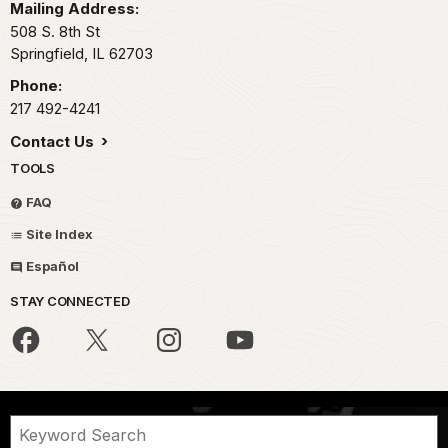
Mailing Address:
508 S. 8th St
Springfield,
IL
62703
Phone:
217 492-4241
Contact Us
TOOLS
FAQ
Site Index
Español
STAY CONNECTED