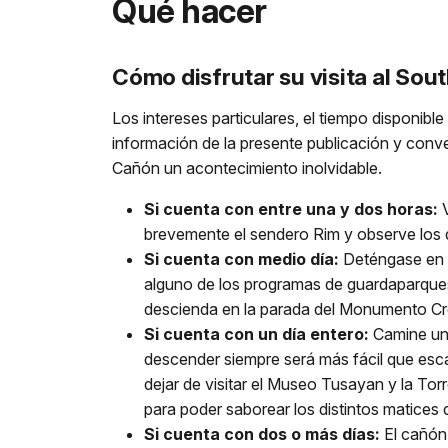
Qué hacer
Cómo disfrutar su visita al Sou
Los intereses particulares, el tiempo disponible
información de la presente publicación y conv
Cañón un acontecimiento inolvidable.
Si cuenta con entre una y dos horas:
brevemente el sendero Rim y observe los 
Si cuenta con medio día:
Deténgase en u
alguno de los programas de guardaparques 
descienda en la parada del Monumento Cre
Si cuenta con un día entero:
Camine un
descender siempre será más fácil que escal
dejar de visitar el Museo Tusayan y la To
para poder saborear los distintos matices 
Si cuenta con dos o más días:
El cañón