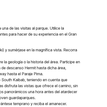
na de las visitas al parque. Utilice la
ntes para hacer de su experiencia en el Gran
i) y sumérjase en la magnífica vista. Recorra
a geología o la historia del área. Participe en
a de descanso Hermit hasta dicha área,
way hasta el Paraje Pima.
o South Kaibab, teniendo en cuenta que
 disfruta las vistas que ofrece el camino, sin
ntos panorámicos una hora antes del atardecer
 joven guardaparques.
evántese temprano y reciba el amanecer.