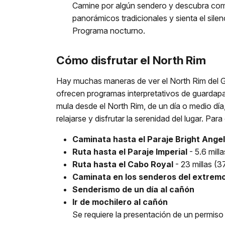
Camine por algún sendero y descubra como 
panorámicos tradicionales y sienta el silen
Programa nocturno.
Cómo disfrutar el North Rim
Hay muchas maneras de ver el North Rim del Gr
ofrecen programas interpretativos de guardap
mula desde el North Rim, de un día o medio día,
relajarse y disfrutar la serenidad del lugar. Par
Caminata hasta el Paraje Bright Ange
Ruta hasta el Paraje Imperial
- 5.6 mill
Ruta hasta el Cabo Royal
- 23 millas (3
Caminata en los senderos del extrem
Senderismo de un día al cañón
Ir de mochilero al cañón
Se requiere la presentación de un permiso y 