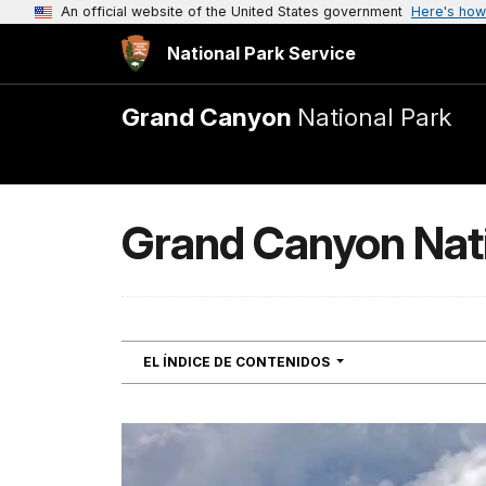
An official website of the United States government
Here's how
National Park Service
Grand Canyon
National Park
Grand Canyon Nati
NAVIGATION
EL ÍNDICE DE CONTENIDOS