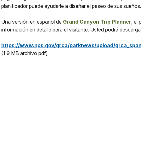
planificador puede ayudarle a diseñar el paseo de sus sueños
Una versión en español de
Grand Canyon Trip Planner
, el
información en detalle para el visitante. Usted podrá descargar
https://www.nps.gov/grca/parknews/upload/grca_span
(1.9 MB archivo pdf)