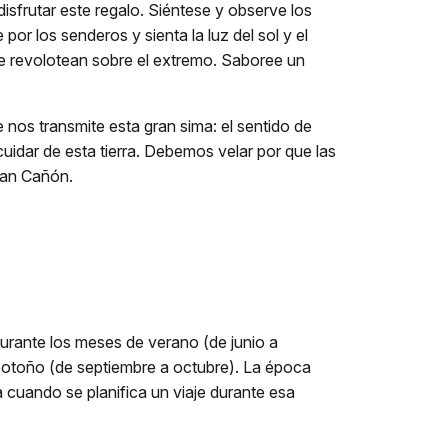
sfrutar este regalo. Siéntese y observe los
or los senderos y sienta la luz del sol y el
ue revolotean sobre el extremo. Saboree un
os transmite esta gran sima: el sentido de
uidar de esta tierra. Debemos velar por que las
ran Cañón.
durante los meses de verano (de junio a
y otoño (de septiembre a octubre). La época
a cuando se planifica un viaje durante esa