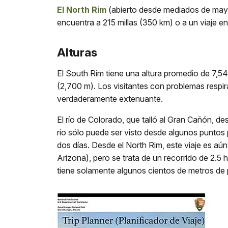
El North Rim
(abierto desde mediados de mayo 
encuentra a 215 millas (350 km) o a un viaje en
Alturas
El South Rim tiene una altura promedio de 7,546
(2,700 m). Los visitantes con problemas respir
verdaderamente extenuante.
El río de Colorado, que talló al Gran Cañón, d
río sólo puede ser visto desde algunos puntos 
dos días. Desde el North Rim, este viaje es aún
Arizona), pero se trata de un recorrido de 2.5
tiene solamente algunos cientos de metros de 