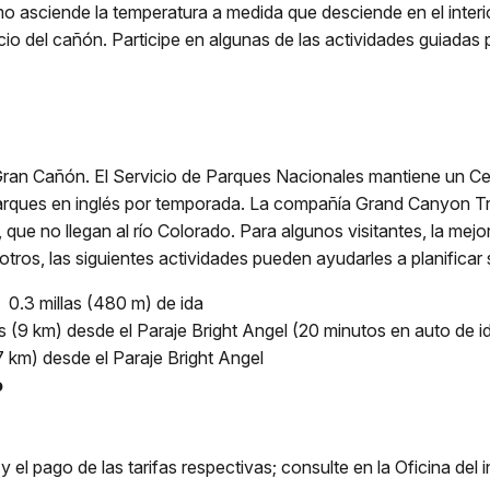
asciende la temperatura a medida que desciende en el interio
cio del cañón. Participe en algunas de las actividades guiadas 
an Cañón. El Servicio de Parques Nacionales mantiene un Cent
arques en inglés por temporada. La compañía Grand Canyon Tr
 que no llegan al río Colorado. Para algunos visitantes, la mej
a otros, las siguientes actividades pueden ayudarles a planificar s
l
0.3 millas (480 m) de ida
as (9 km) desde el Paraje Bright Angel (20 minutos en auto de i
7 km) desde el Paraje Bright Angel
o
el pago de las tarifas respectivas; consulte en la Oficina del i