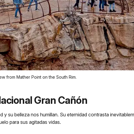
ew from Mather Point on the South Rim.
Nacional Gran Cañón
d y su belleza nos humillan. Su eternidad contrasta inevitable
elo para sus agitadas vidas.