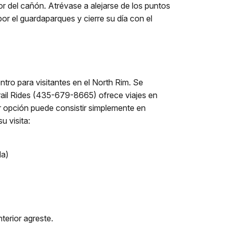
r del cañón. Atrévase a alejarse de los puntos
por el guardaparques y cierre su día con el
ro para visitantes en el North Rim. Se
ail Rides (435-679-8665) ofrece viajes en
or opción puede consistir simplemente en
u visita:
da)
nterior agreste.