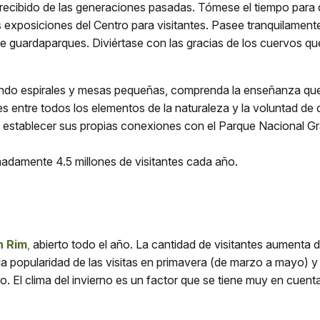
recibido de las generaciones pasadas. Tómese el tiempo para di
xposiciones del Centro para visitantes. Pasee tranquilamente p
 de guardaparques. Diviértase con las gracias de los cuervos q
do espirales y mesas pequeñas, comprenda la enseñanza que n
 entre todos los elementos de la naturaleza y la voluntad de c
e establecer sus propias conexiones con el Parque Nacional G
adamente 4.5 millones de visitantes cada año.
h Rim
,
abierto todo el año. La cantidad de visitantes aumenta 
a popularidad de las visitas en primavera (de marzo a mayo) 
. El clima del invierno es un factor que se tiene muy en cuent