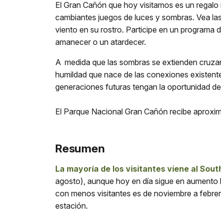
El Gran Cañón que hoy visitamos es un regalo 
cambiantes juegos de luces y sombras. Vea las e
viento en su rostro. Participe en un programa
amanecer o un atardecer.
A medida que las sombras se extienden cruzan
humildad que nace de las conexiones existentes
generaciones futuras tengan la oportunidad d
El Parque Nacional Gran Cañón recibe aproxim
Resumen
La mayoría de los visitantes viene al Sout
agosto), aunque hoy en día sigue en aumento l
con menos visitantes es de noviembre a febrero
estación.