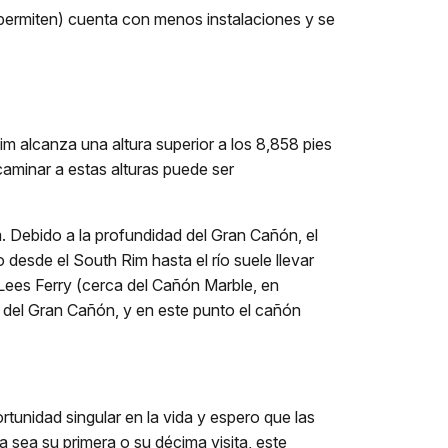
permiten) cuenta con menos instalaciones y se
im alcanza una altura superior a los 8,858 pies
caminar a estas alturas puede ser
m. Debido a la profundidad del Gran Cañón, el
desde el South Rim hasta el río suele llevar
n Lees Ferry (cerca del Cañón Marble, en
l del Gran Cañón, y en este punto el cañón
unidad singular en la vida y espero que las
Ya sea su primera o su décima visita, este