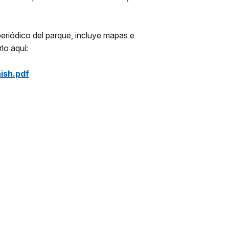
.
 periódico del parque, incluye mapas e
lo aquí:
ish.pdf