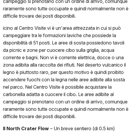
campeggio si prenotano con un ordine di arrivo, comunque
raramente sono tutte occupate e quindi normalmente non è
difficile trovare dei posti disponibili.
icino al Centro Visite vi è un'area attrezzata in cui si può
campeggiare tra le formazioni laviche che possiede la
disponibilità di 51 posti. Le aree di sosta possiedono tavoli
da picnic e zone per cuocere cibo sulla griglia, acqua
corrente e bagni. Non vi è corrente elettrica, docce o una
zona adibita alla raccolta dei rifiuti. Nel deserto vulcanico il
legno è piuttosto raro, per questo motivo è quindi proibito
accendere fuochi con la legna nelle aree adibite alla sosta
nel parco. Nel Centro Visite è possibile acquistare la
carbonella adatta a cuocere il cibo. Le aree adibite al
campeggio si prenotano con un ordine di arrivo, comunque
raramente sono tutte occupate e quindi normalmente non è
difficile trovare dei posti disponibili.
Il North Crater Flow
–
Un breve sentiero (di 0.5 km)