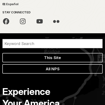
Español
STAY CONNECTED
This Site
All NPS
Experience
Your America.