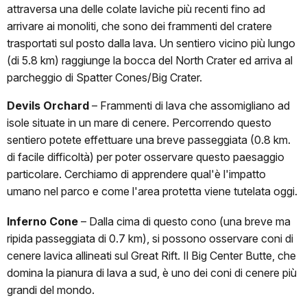
attraversa una delle colate laviche più recenti fino ad
arrivare ai monoliti, che sono dei frammenti del cratere
trasportati sul posto dalla lava. Un sentiero vicino più lungo
(di 5.8 km) raggiunge la bocca del North Crater ed arriva al
parcheggio di Spatter Cones/Big Crater.
Devils Orchard
–
Frammenti di lava che assomigliano ad
isole situate in un mare di cenere. Percorrendo questo
sentiero potete effettuare una breve passeggiata (0.8 km.
di facile difficoltà) per poter osservare questo paesaggio
particolare. Cerchiamo di apprendere qual'è l'impatto
umano nel parco e come l'area protetta viene tutelata oggi.
Inferno Cone
–
Dalla cima di questo cono (una breve ma
ripida passeggiata di 0.7 km), si possono osservare coni di
cenere lavica allineati sul Great Rift. Il Big Center Butte, che
domina la pianura di lava a sud, è uno dei coni di cenere più
grandi del mondo.