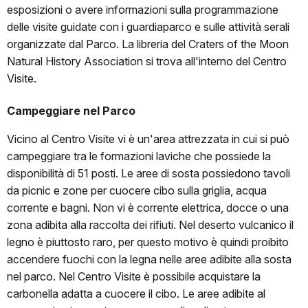
esposizioni o avere informazioni sulla programmazione
delle visite guidate con i guardiaparco e sulle attività serali
organizzate dal Parco. La libreria del Craters of the Moon
Natural History Association si trova all'interno del Centro
Visite.
Campeggiare nel Parco
Vicino al Centro Visite vi è un'area attrezzata in cui si può
campeggiare tra le formazioni laviche che possiede la
disponibilità di 51 posti. Le aree di sosta possiedono tavoli
da picnic e zone per cuocere cibo sulla griglia, acqua
corrente e bagni. Non vi è corrente elettrica, docce o una
zona adibita alla raccolta dei rifiuti. Nel deserto vulcanico il
legno è piuttosto raro, per questo motivo è quindi proibito
accendere fuochi con la legna nelle aree adibite alla sosta
nel parco. Nel Centro Visite è possibile acquistare la
carbonella adatta a cuocere il cibo. Le aree adibite al