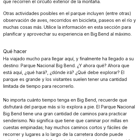
que recorren el circuito exterior de la montaña.
Otras actividades posibles en el parque incluyen (entre otras)
observación de aves, recorridos en bicicleta, paseos en el río y
muchas cosas más. Utilice la información en esta sección para
planificar y aprovechar su experiencia en Big Bend al máximo.
Qué hacer
Ha viajado mucho para llegar aquí, y finalmente ha llegado a su
destino: Parque Nacional Big Bend. ¿Y ahora qué? Ahora que
está aquí, ¿qué hará?, ¿dónde irá? ¿Qué debe explorar? El
parque es grande y los visitantes suelen tener una cantidad
limitada de tiempo para recorrerlo.
No importa cuánto tiempo tenga en Big Bend, recuerde que
disfrutará del parque más si lo explora a pie. El Parque Nacional
Big Bend tiene una gran cantidad de caminos para practicar
senderismo. No significa que tiene que caminar por millas en
cuestas empinadas; hay muchos caminos cortos y fáciles de
recorrer y lugares a lo largo de la carretera donde puede