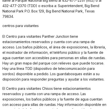
llame al Parque Nacional Big Bend al 432-477-2251 (voz) o al
432-477-2370 (TDD) o escriba a: Superintendent, Big Bend
National Park P.O. Box 129, Big Bend National Park, Texas
79834.
centros para visitantes
El Centro para visitantes Panther Junction tiene
estacionamientos reservados y cuenta con una rampa de
acceso. Los baños públicos, el área de exposiciones, la librería,
el mostrador de información, el teléfono público y la fuente de
agua cuentan son accesibles para personas en sillas de ruedas.
Hay un gran mapa del parque con relieves que puede tocarse.
Hay una línea TDD (dispositivo de telecomunicación para
sordos) disponible a pedido. Los guardabosques están a su
disposición para responder preguntas y ayudar a los visitantes.
El Centro para visitantes Chisos tiene estacionamientos
reservados y cuenta con una rampa de acceso. Las
exposiciones, los baños públicos y la fuente de agua cuentan
con acceso para sillas de ruedas. Hay información disponible en