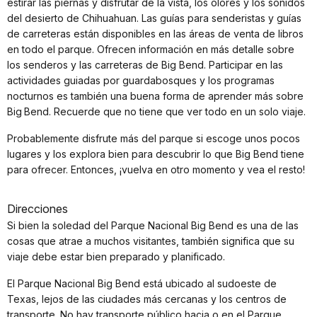
estirar las piernas y disfrutar de la vista, los olores y los sonidos
del desierto de Chihuahuan. Las guías para senderistas y guías
de carreteras están disponibles en las áreas de venta de libros
en todo el parque. Ofrecen información en más detalle sobre
los senderos y las carreteras de Big Bend. Participar en las
actividades guiadas por guardabosques y los programas
nocturnos es también una buena forma de aprender más sobre
Big Bend. Recuerde que no tiene que ver todo en un solo viaje.
Probablemente disfrute más del parque si escoge unos pocos
lugares y los explora bien para descubrir lo que Big Bend tiene
para ofrecer. Entonces, ¡vuelva en otro momento y vea el resto!
Direcciones
Si bien la soledad del Parque Nacional Big Bend es una de las
cosas que atrae a muchos visitantes, también significa que su
viaje debe estar bien preparado y planificado.
El Parque Nacional Big Bend está ubicado al sudoeste de
Texas, lejos de las ciudades más cercanas y los centros de
transporte. No hay transporte público hacia o en el Parque