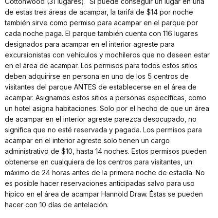
Cottonwood (31 lugares). Si puede conseguir un lugar en una
de estas tres áreas de acampar, la tarifa de $14 por noche
también sirve como permiso para acampar en el parque por
cada noche paga. El parque también cuenta con 116 lugares
designados para acampar en el interior agreste para
excursionistas con vehículos y mochileros que no deseen estar
en el área de acampar. Los permisos para todos estos sitios
deben adquirirse en persona en uno de los 5 centros de
visitantes del parque ANTES de establecerse en el área de
acampar. Asignamos estos sitios a personas específicas, como
un hotel asigna habitaciones. Solo por el hecho de que un área
de acampar en el interior agreste parezca desocupado, no
significa que no esté reservada y pagada. Los permisos para
acampar en el interior agreste solo tienen un cargo
administrativo de $10, hasta 14 noches. Estos permisos pueden
obtenerse en cualquiera de los centros para visitantes, un
máximo de 24 horas antes de la primera noche de estadía. No
es posible hacer reservaciones anticipadas salvo para uso
hípico en el área de acampar Hannold Draw. Éstas se pueden
hacer con 10 días de antelación.