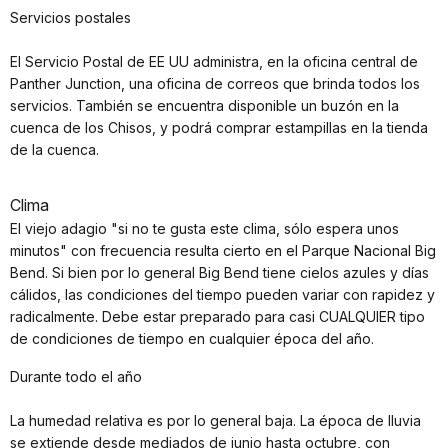
Servicios postales
El Servicio Postal de EE UU administra, en la oficina central de
Panther Junction, una oficina de correos que brinda todos los
servicios. También se encuentra disponible un buzón en la
cuenca de los Chisos, y podrá comprar estampillas en la tienda
de la cuenca.
Clima
El viejo adagio "si no te gusta este clima, sólo espera unos
minutos" con frecuencia resulta cierto en el Parque Nacional Big
Bend. Si bien por lo general Big Bend tiene cielos azules y días
cálidos, las condiciones del tiempo pueden variar con rapidez y
radicalmente. Debe estar preparado para casi CUALQUIER tipo
de condiciones de tiempo en cualquier época del año.
Durante todo el año
La humedad relativa es por lo general baja. La época de lluvia
se extiende desde mediados de junio hasta octubre, con