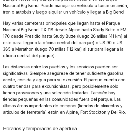
Nacional Big Bend. Puede manejar su vehículo o tomar un avión,
tren o autobús y luego alquilar un vehículo y llegar a Big Bend.
Hay varias carreteras principales que llegan hasta el Parque
Nacional Big Bend. TX 118 desde Alpine hasta Study Butte o FM
170 desde Presidio hasta Study Butte (luego 26 millas [41 km] al
este para llegar a la oficina central del parque) o US 90 o US
385 a Marathon (luego 70 millas [112 km] al sur para llegar a la
oficina central del parque).
Las distancias entre los pueblos y los servicios pueden ser
significativas. Siempre asegúrese de tener suficiente gasolina,
aceite, comida y agua para su excursión. El parque cuenta con
cuatro tiendas para excursionistas, pero posiblemente solo
tienen provisiones y una selección limitadas. También hay
tiendas pequeñas en las comunidades fuera del parque. Las
últimas áreas importantes de compras (tiendas de alimentos y
artículos de ferretería) están en Alpine, Fort Stockton y Del Rio.
Horarios y temporadas de apertura