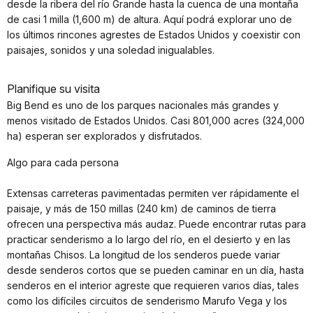
desde la ribera del río Grande hasta la cuenca de una montaña
de casi 1 milla (1,600 m) de altura. Aquí podrá explorar uno de
los últimos rincones agrestes de Estados Unidos y coexistir con
paisajes, sonidos y una soledad inigualables.
Planifique su visita
Big Bend es uno de los parques nacionales más grandes y
menos visitado de Estados Unidos. Casi 801,000 acres (324,000
ha) esperan ser explorados y disfrutados.
Algo para cada persona
Extensas carreteras pavimentadas permiten ver rápidamente el
paisaje, y más de 150 millas (240 km) de caminos de tierra
ofrecen una perspectiva más audaz. Puede encontrar rutas para
practicar senderismo a lo largo del río, en el desierto y en las
montañas Chisos. La longitud de los senderos puede variar
desde senderos cortos que se pueden caminar en un día, hasta
senderos en el interior agreste que requieren varios días, tales
como los difíciles circuitos de senderismo Marufo Vega y los