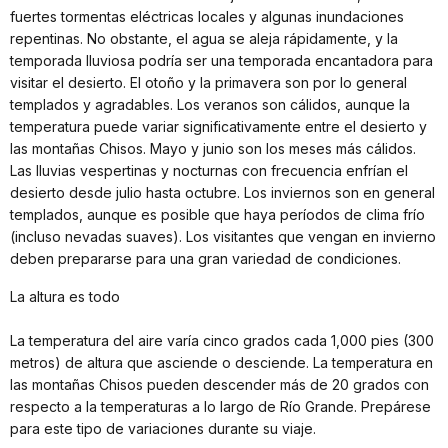
fuertes tormentas eléctricas locales y algunas inundaciones
repentinas. No obstante, el agua se aleja rápidamente, y la
temporada lluviosa podría ser una temporada encantadora para
visitar el desierto. El otoño y la primavera son por lo general
templados y agradables. Los veranos son cálidos, aunque la
temperatura puede variar significativamente entre el desierto y
las montañas Chisos. Mayo y junio son los meses más cálidos.
Las lluvias vespertinas y nocturnas con frecuencia enfrían el
desierto desde julio hasta octubre. Los inviernos son en general
templados, aunque es posible que haya períodos de clima frío
(incluso nevadas suaves). Los visitantes que vengan en invierno
deben prepararse para una gran variedad de condiciones.
La altura es todo
La temperatura del aire varía cinco grados cada 1,000 pies (300
metros) de altura que asciende o desciende. La temperatura en
las montañas Chisos pueden descender más de 20 grados con
respecto a la temperaturas a lo largo de Río Grande. Prepárese
para este tipo de variaciones durante su viaje.