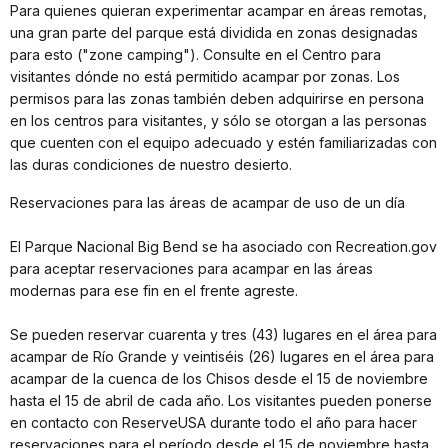
Para quienes quieran experimentar acampar en áreas remotas,
una gran parte del parque está dividida en zonas designadas
para esto ("zone camping"). Consulte en el Centro para
visitantes dónde no está permitido acampar por zonas. Los
permisos para las zonas también deben adquirirse en persona
en los centros para visitantes, y sólo se otorgan a las personas
que cuenten con el equipo adecuado y estén familiarizadas con
las duras condiciones de nuestro desierto.
Reservaciones para las áreas de acampar de uso de un día
El Parque Nacional Big Bend se ha asociado con Recreation.gov
para aceptar reservaciones para acampar en las áreas
modernas para ese fin en el frente agreste.
Se pueden reservar cuarenta y tres (43) lugares en el área para
acampar de Río Grande y veintiséis (26) lugares en el área para
acampar de la cuenca de los Chisos desde el 15 de noviembre
hasta el 15 de abril de cada año. Los visitantes pueden ponerse
en contacto con ReserveUSA durante todo el año para hacer
reservaciones para el período desde el 15 de noviembre hasta