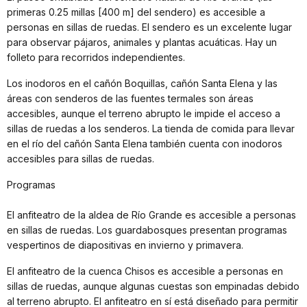
primeras 0.25 millas [400 m] del sendero) es accesible a
personas en sillas de ruedas. El sendero es un excelente lugar
para observar pájaros, animales y plantas acuáticas. Hay un
folleto para recorridos independientes.
Los inodoros en el cañón Boquillas, cañón Santa Elena y las
áreas con senderos de las fuentes termales son áreas
accesibles, aunque el terreno abrupto le impide el acceso a
sillas de ruedas a los senderos. La tienda de comida para llevar
en el río del cañón Santa Elena también cuenta con inodoros
accesibles para sillas de ruedas.
Programas
El anfiteatro de la aldea de Río Grande es accesible a personas
en sillas de ruedas. Los guardabosques presentan programas
vespertinos de diapositivas en invierno y primavera.
El anfiteatro de la cuenca Chisos es accesible a personas en
sillas de ruedas, aunque algunas cuestas son empinadas debido
al terreno abrupto. El anfiteatro en sí está diseñado para permitir