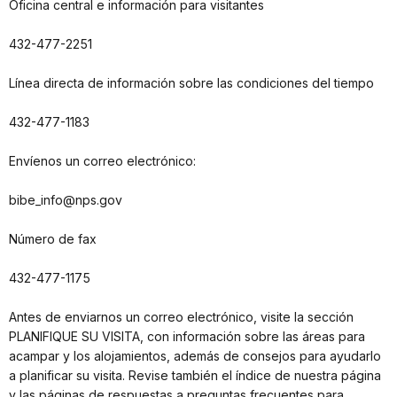
Oficina central e información para visitantes
432-477-2251
Línea directa de información sobre las condiciones del tiempo
432-477-1183
Envíenos un correo electrónico:
bibe_info@nps.gov
Número de fax
432-477-1175
Antes de enviarnos un correo electrónico, visite la sección
PLANIFIQUE SU VISITA, con información sobre las áreas para
acampar y los alojamientos, además de consejos para ayudarlo
a planificar su visita. Revise también el índice de nuestra página
y las páginas de respuestas a preguntas frecuentes para