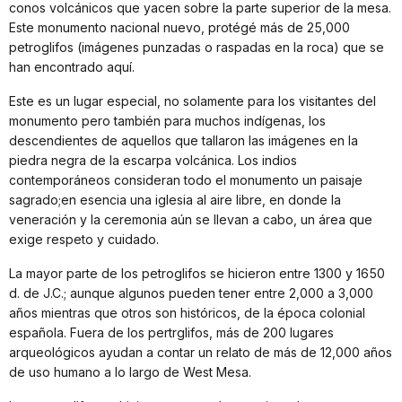
conos volcánicos que yacen sobre la parte superior de la mesa.
Este monumento nacional nuevo, protégé más de 25,000
petroglifos (imágenes punzadas o raspadas en la roca) que se
han encontrado aquí.
Este es un lugar especial, no solamente para los visitantes del
monumento pero también para muchos indígenas, los
descendientes de aquellos que tallaron las imágenes en la
piedra negra de la escarpa volcánica. Los indios
contemporáneos consideran todo el monumento un paisaje
sagrado;en esencia una iglesia al aire libre, en donde la
veneración y la ceremonia aún se llevan a cabo, un área que
exige respeto y cuidado.
La mayor parte de los petroglifos se hicieron entre 1300 y 1650
d. de J.C.; aunque algunos pueden tener entre 2,000 a 3,000
años mientras que otros son históricos, de la época colonial
española. Fuera de los pertrglifos, más de 200 lugares
arqueológicos ayudan a contar un relato de más de 12,000 años
de uso humano a lo largo de West Mesa.