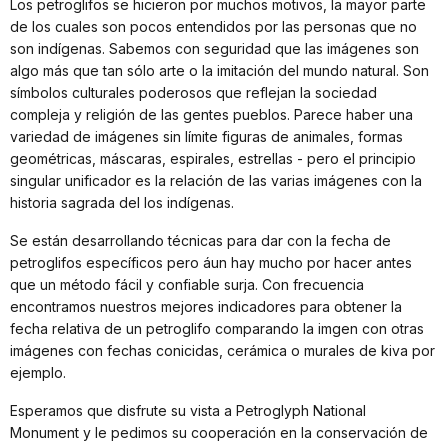
Los petroglifos se hicieron por muchos motivos, la mayor parte
de los cuales son pocos entendidos por las personas que no
son indígenas. Sabemos con seguridad que las imágenes son
algo más que tan sólo arte o la imitación del mundo natural. Son
símbolos culturales poderosos que reflejan la sociedad
compleja y religión de las gentes pueblos. Parece haber una
variedad de imágenes sin límite figuras de animales, formas
geométricas, máscaras, espirales, estrellas - pero el principio
singular unificador es la relación de las varias imágenes con la
historia sagrada del los indígenas.
Se están desarrollando técnicas para dar con la fecha de
petroglifos específicos pero áun hay mucho por hacer antes
que un método fácil y confiable surja. Con frecuencia
encontramos nuestros mejores indicadores para obtener la
fecha relativa de un petroglifo comparando la imgen con otras
imágenes con fechas conicidas, cerámica o murales de kiva por
ejemplo.
Esperamos que disfrute su vista a Petroglyph National
Monument y le pedimos su cooperación en la conservación de