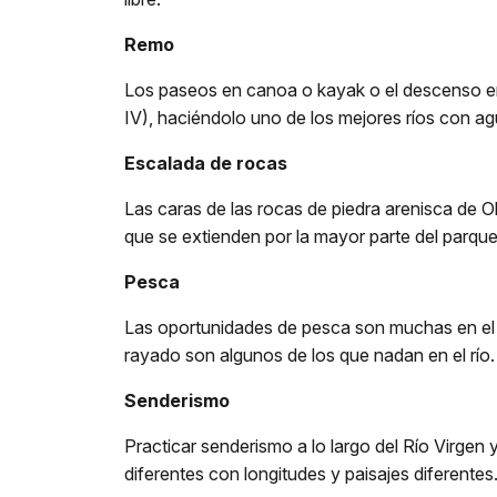
Remo
Los paseos en canoa o kayak o el descenso en r
IV), haciéndolo uno de los mejores ríos con a
Escalada de rocas
Las caras de las rocas de piedra arenisca de O
que se extienden por la mayor parte del parqu
Pesca
Las oportunidades de pesca son muchas en el R
rayado son algunos de los que nadan en el río.
Senderismo
Practicar senderismo a lo largo del Río Virge
diferentes con longitudes y paisajes diferentes