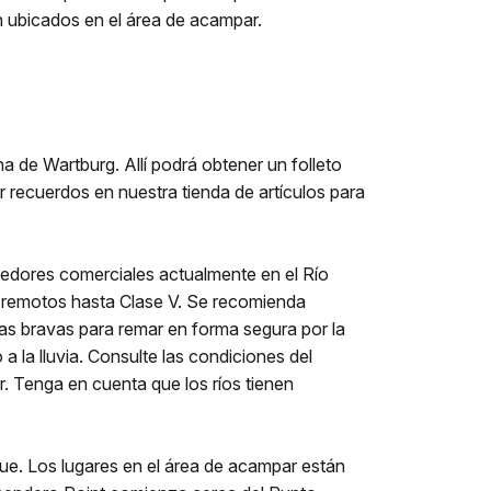
n ubicados en el área de acampar.
a de Wartburg. Allí podrá obtener un folleto
ar recuerdos en nuestra tienda de artículos para
eedores comerciales actualmente en el Río
s remotos hasta Clase V. Se recomienda
as bravas para remar en forma segura por la
la lluvia. Consulte las condiciones del
r. Tenga en cuenta que los ríos tienen
e. Los lugares en el área de acampar están