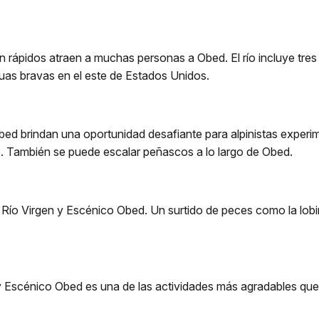
ápidos atraen a muchas personas a Obed. El río incluye tres cla
guas bravas en el este de Estados Unidos.
bed brindan una oportunidad desafiante para alpinistas experi
e. También se puede escalar peñascos a lo largo de Obed.
ío Virgen y Escénico Obed. Un surtido de peces como la lobin
n y Escénico Obed es una de las actividades más agradables q
.