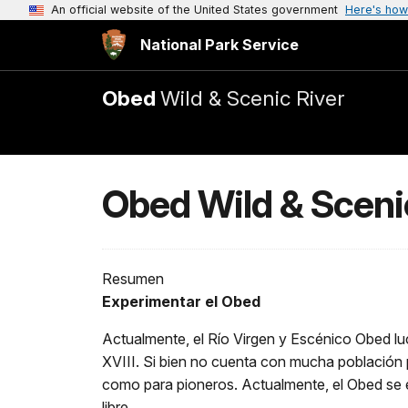
An official website of the United States government
Here's how
National Park Service
Obed
Wild & Scenic River
Obed Wild & Sceni
Resumen
Experimentar el Obed
Actualmente, el Río Virgen y Escénico Obed luc
XVIII. Si bien no cuenta con mucha población p
como para pioneros. Actualmente, el Obed se e
libre.