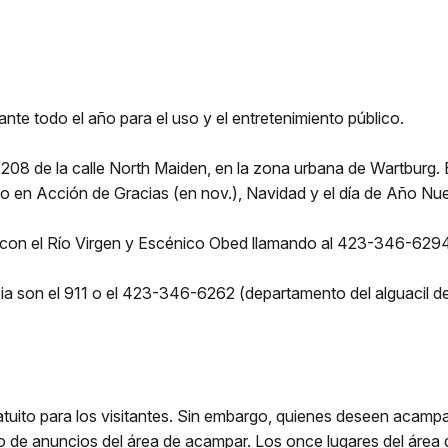
nte todo el año para el uso y el entretenimiento público.
º 208 de la calle North Maiden, en la zona urbana de Wartburg. E
ado en Acción de Gracias (en nov.), Navidad y el día de Año Nu
e con el Río Virgen y Escénico Obed llamando al 423-346-6294
ia son el 911 o el 423-346-6262 (departamento del alguacil 
atuito para los visitantes. Sin embargo, quienes deseen acam
lero de anuncios del área de acampar. Los once lugares del áre