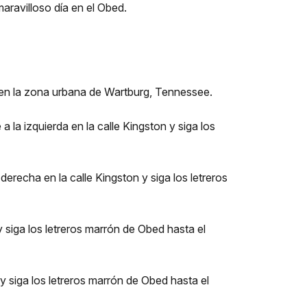
aravilloso día en el Obed.
, en la zona urbana de Wartburg, Tennessee.
 a la izquierda en la calle Kingston y siga los
 derecha en la calle Kingston y siga los letreros
y siga los letreros marrón de Obed hasta el
 y siga los letreros marrón de Obed hasta el