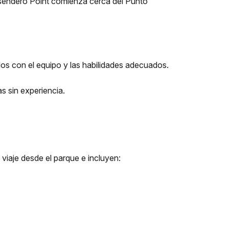
l sendero Point comienza cerca del Punto
dos con el equipo y las habilidades adecuados.
s sin experiencia.
viaje desde el parque e incluyen: