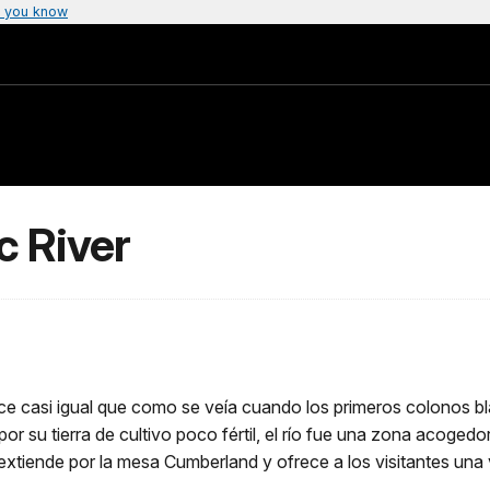
 you know
c River
e casi igual que como se veía cuando los primeros colonos blan
or su tierra de cultivo poco fértil, el río fue una zona acoge
xtiende por la mesa Cumberland y ofrece a los visitantes una v