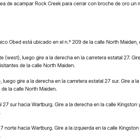
rea de acampar Rock Creek para cerrar con broche de oro un m
énico Obed está ubicado en el n.º 209 de la calle North Maiden
 (west), luego gire a la derecha en la carretera estatal 27. Gire
sitantes de la calle North Maiden.
 luego gire a la derecha en la carretera estatal 27 sur. Gire a la
 de la calle North Maiden.
l 27 sur hacia Wartburg. Gire a la derecha en la calle Kingston 
.
27 norte hacia Wartburg. Gire a la izquierda en la calle Kingston
.