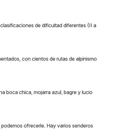
sificaciones de dificultad diferentes (II a
mentados, con cientos de rutas de alpinismo
a boca chica, mojarra azul, bagre y lucio
ue podemos ofrecerle. Hay varios senderos