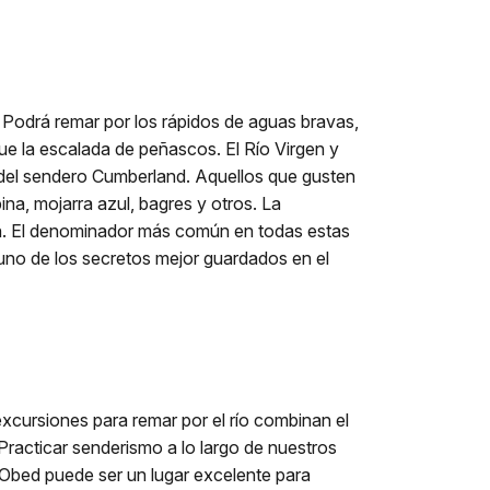
. Podrá remar por los rápidos de aguas bravas,
que la escalada de peñascos. El Río Virgen y
 del sendero Cumberland. Aquellos que gusten
na, mojarra azul, bagres y otros. La
ón. El denominador más común en todas estas
 uno de los secretos mejor guardados en el
xcursiones para remar por el río combinan el
Practicar senderismo a lo largo de nuestros
l Obed puede ser un lugar excelente para