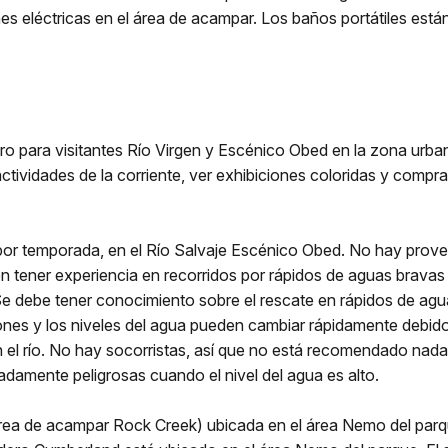
es eléctricas en el área de acampar. Los baños portátiles está
tro para visitantes Río Virgen y Escénico Obed en la zona urban
 actividades de la corriente, ver exhibiciones coloridas y compr
 por temporada, en el Río Salvaje Escénico Obed. No hay prov
 tener experiencia en recorridos por rápidos de aguas brava
Se debe tener conocimiento sobre el rescate en rápidos de agu
es y los niveles del agua pueden cambiar rápidamente debido a 
n el río. No hay socorristas, así que no está recomendado nada
damente peligrosas cuando el nivel del agua es alto.
rea de acampar Rock Creek) ubicada en el área Nemo del parqu