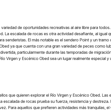
variedad de oportunidades recreativas al aire libre para todos
. La escalada de rocas es otra actividad desafiante, al igual 
a senderistas. El más notable es el sendero Point y un tramo
o Obed ya que cuenta con una gran variedad de peces como lubi
divertida, particularmente durante las temporadas de migraci
l Río Virgen y Escénico Obed sea un lugar realmente especial y
llos que quieren explorar el Río Virgen y Escénico Obed. Las e
La escalada de rocas prueba su fuerza, resistencia y destreza. 
 vez. Para aquellos que prefieren actividades más tranquilas, e