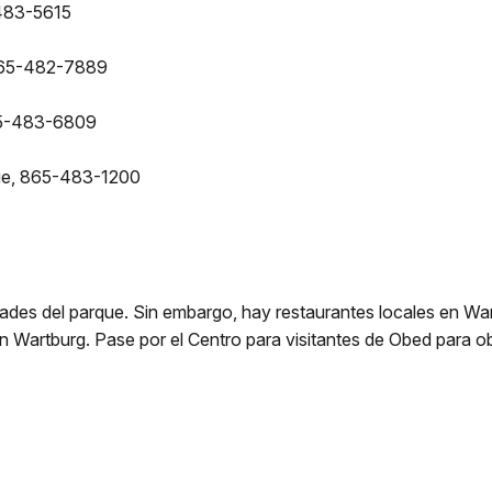
-483-5615
 865-482-7889
65-483-6809
dge, 865-483-1200
ades del parque. Sin embargo, hay restaurantes locales en Wart
n Wartburg. Pase por el Centro para visitantes de Obed para ob