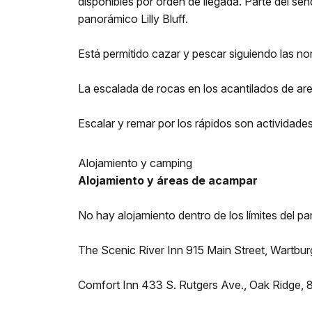
disponibles por orden de llegada. Parte del s
panorámico Lilly Bluff.
Está permitido cazar y pescar siguiendo las no
La escalada de rocas en los acantilados de are
Escalar y remar por los rápidos son actividade
Alojamiento y camping
Alojamiento y áreas de acampar
No hay alojamiento dentro de los límites del p
The Scenic River Inn 915 Main Street, Wartb
Comfort Inn 433 S. Rutgers Ave., Oak Ridge