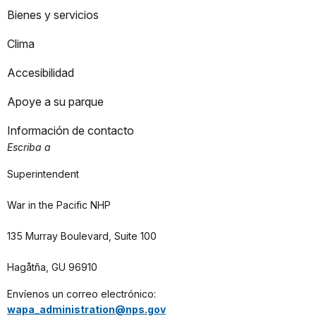
Bienes y servicios
Clima
Accesibilidad
Apoye a su parque
Información de contacto
Escriba a
Superintendent
War in the Pacific NHP
135 Murray Boulevard, Suite 100
Hagåtña, GU 96910
Envíenos un correo electrónico:
wapa_administration@nps.gov