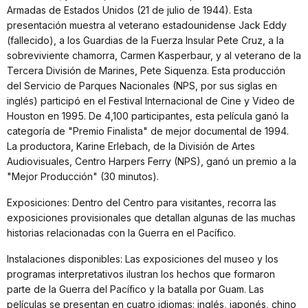
Armadas de Estados Unidos (21 de julio de 1944). Esta
presentación muestra al veterano estadounidense Jack Eddy
(fallecido), a los Guardias de la Fuerza Insular Pete Cruz, a la
sobreviviente chamorra, Carmen Kasperbaur, y al veterano de la
Tercera División de Marines, Pete Siquenza. Esta producción
del Servicio de Parques Nacionales (NPS, por sus siglas en
inglés) participó en el Festival Internacional de Cine y Video de
Houston en 1995. De 4,100 participantes, esta película ganó la
categoría de "Premio Finalista" de mejor documental de 1994.
La productora, Karine Erlebach, de la División de Artes
Audiovisuales, Centro Harpers Ferry (NPS), ganó un premio a la
"Mejor Producción" (30 minutos).
Exposiciones: Dentro del Centro para visitantes, recorra las
exposiciones provisionales que detallan algunas de las muchas
historias relacionadas con la Guerra en el Pacífico.
Instalaciones disponibles: Las exposiciones del museo y los
programas interpretativos ilustran los hechos que formaron
parte de la Guerra del Pacífico y la batalla por Guam. Las
películas se presentan en cuatro idiomas: inglés, japonés, chino