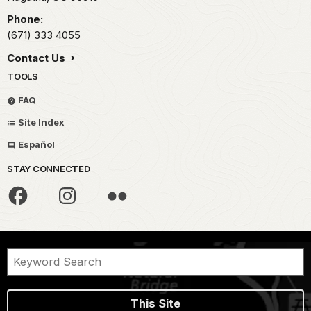
Phone:
(671) 333 4055
Contact Us
TOOLS
FAQ
Site Index
Español
STAY CONNECTED
This Site