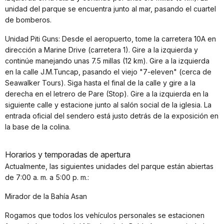
unidad del parque se encuentra junto al mar, pasando el cuartel
de bomberos.
Unidad Piti Guns: Desde el aeropuerto, tome la carretera 10A en
dirección a Marine Drive (carretera 1). Gire a la izquierda y
continúe manejando unas 7.5 millas (12 km). Gire a la izquierda
en la calle J.M.Tuncap, pasando el viejo "7-eleven" (cerca de
Seawalker Tours). Siga hasta el final de la calle y gire a la
derecha en el letrero de Pare (Stop). Gire a la izquierda en la
siguiente calle y estacione junto al salón social de la iglesia. La
entrada oficial del sendero está justo detrás de la exposición en
la base de la colina.
Horarios y temporadas de apertura
Actualmente, las siguientes unidades del parque están abiertas
de 7:00 a. m. a 5:00 p. m.:
Mirador de la Bahía Asan
Rogamos que todos los vehículos personales se estacionen