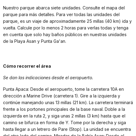
Nuestro parque abarca siete unidades. Consulte el mapa del
parque para más detalles. Para ver todas las unidades del
parque, es un viaje de aproximadamente 25 millas (40 km) ida y
vuelta. Calcule por lo menos 2 horas para verlas todas y tenga
en cuenta que solo hay baños públicos en nuestras unidades
de la Playa Asan y Punta Ga'an.
Cómo recorrer el área
Se dan las indicaciones desde el aeropuerto.
Punta Apaca: Desde el aeropuerto, tome la carretera 10A en
dirección a Marine Drive (carretera 1). Gire a la izquierda y
continúe manejando unas 13 millas (21 km). La carretera terminará
frente a los portones principales de la base naval. Doble a la
izquierda en la ruta 2, y siga unas 2 millas (3 km) hasta que el
camino se bifurca en forma de Y. Tome por la derecha y siga
hasta llegar a un letrero de Pare (Stop). La unidad se encuentra
del otro lado del camino. Mirador de la Bahía Asan: Desde el