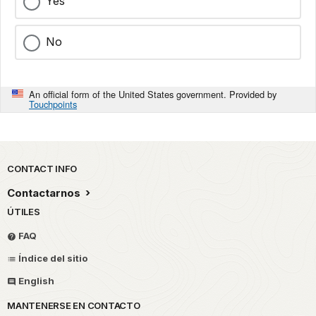
Yes
No
An official form of the United States government. Provided by
Touchpoints
Park footer
CONTACT INFO
Contactarnos
ÚTILES
FAQ
Índice del sitio
English
MANTENERSE EN CONTACTO