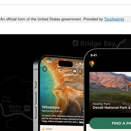
An official form of the United States government. Provided by
Touchpoints