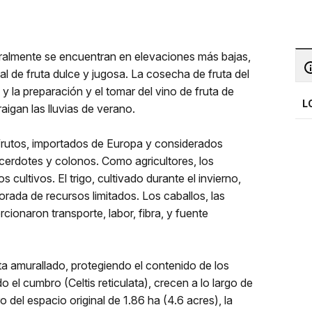
eralmente se encuentran en elevaciones más bajas,
l de fruta dulce y jugosa. La cosecha de fruta del
y la preparación y el tomar del vino de fruta de
L
raigan las lluvias de verano.
 frutos, importados de Europa y considerados
acerdotes y colonos. Como agricultores, los
cultivos. El trigo, cultivado durante el invierno,
ada de recursos limitados. Los caballos, las
rcionaron transporte, labor, fibra, y fuente
rta amurallado, protegiendo el contenido de los
 el cumbro (Celtis reticulata), crecen a lo largo de
del espacio original de 1.86 ha (4.6 acres), la