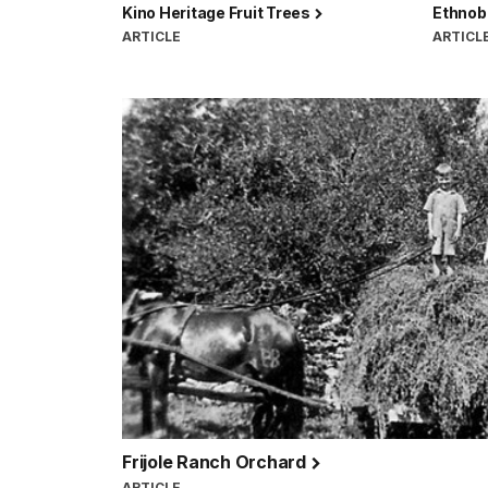
Kino Heritage Fruit Trees
Ethnobo
ARTICLE
ARTICL
Frijole Ranch Orchard
ARTICLE