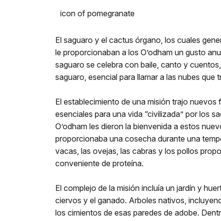
icon of pomegranate
El saguaro y el cactus órgano, los cuales gen
le proporcionaban a los O’odham un gusto anua
saguaro se celebra con baile, canto y cuentos, 
saguaro, esencial para llamar a las nubes que t
El establecimiento de una misión trajo nuevos
esenciales para una vida “civilizada” por los s
O’odham les dieron la bienvenida a estos nuevos 
proporcionaba una cosecha durante una tempor
vacas, las ovejas, las cabras y los pollos propo
conveniente de proteína.
El complejo de la misión incluía un jardín y hue
ciervos y el ganado. Arboles nativos, incluyendo
los cimientos de esas paredes de adobe. Dentro 