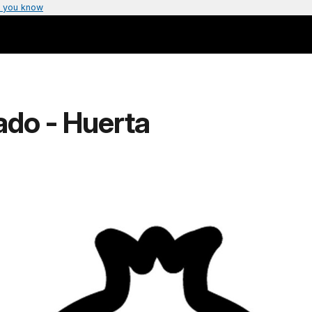
 you know
ado - Huerta