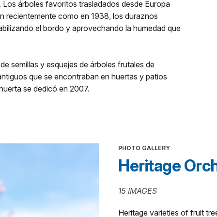
s. Los árboles favoritos trasladados desde Europa
Tan recientemente como en 1938, los duraznos
estabilizando el bordo y aprovechando la humedad que
de semillas y esquejes de árboles frutales de
antiguos que se encontraban en huertas y patios
 huerta se dedicó en 2007.
PHOTO GALLERY
Heritage Orc
15 IMAGES
Heritage varieties of fruit tr