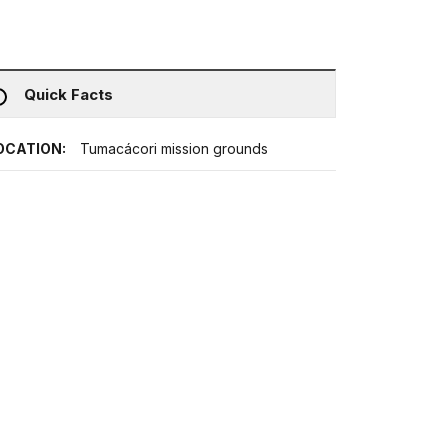
Quick Facts
OCATION:
Tumacácori mission grounds