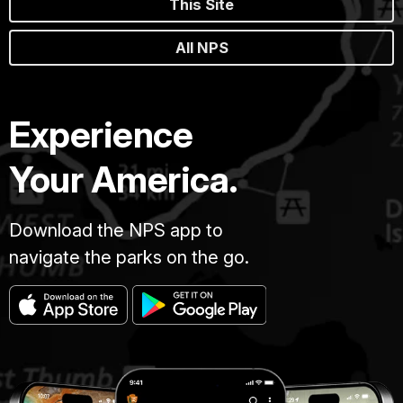
This Site
All NPS
Experience
Your America.
Download the NPS app to
navigate the parks on the go.