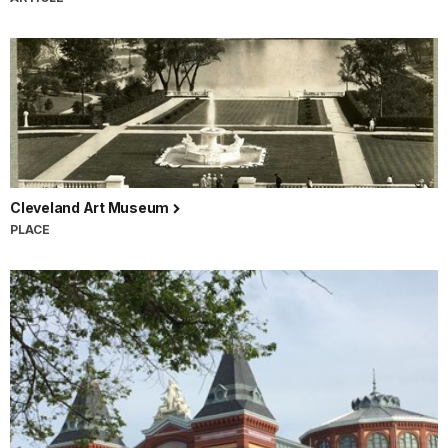
Cleveland Art Museum
PLACE