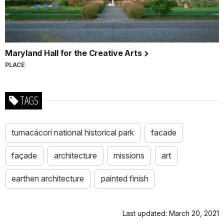
Maryland Hall for the Creative Arts
PLACE
TAGS
tumacácori national historical park
facade
façade
architecture
missions
art
earthen architecture
painted finish
Last updated: March 20, 2021