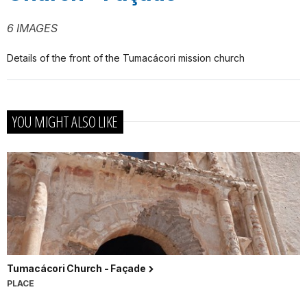
6 IMAGES
Details of the front of the Tumacácori mission church
YOU MIGHT ALSO LIKE
Tumacácori Church - Façade
PLACE