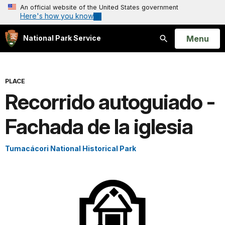
An official website of the United States government
Here's how you know
Open
Menu
National Park Service
Search
PLACE
Recorrido autoguiado -
Fachada de la iglesia
Tumacácori National Historical Park