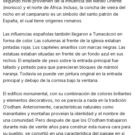
segundo nivel provienen de la influencia del Medio Oriente
(morisco) y el norte de África. Incluso, la concha de vieira del
nicho en el campanario es un símbolo del santo patrón de
España, el cual tiene orígenes romanos.
Las influencias españolas también llegaron a Tumacácori en
forma de color. Las columnas al frente de la iglesia estaban
pintadas rojas. Los capiteles amarillos con marcas negras. Las
estatuas estaban situadas en frente de un fondo azul en sus
nichos. El emplaste de yeso sobre la entrada principal fue
tallado y pintado para que parecieran bloques de mármol
naranja. Todavía se puede ver pintura original en la entrada
principal y debajo de la cornisa bajo la ventana.
El edificio monumental, con su combinación de colores brillantes
y elementos decorativos, no se parecía a nada en la tradición
O’odham. Anteriormente, características naturales como
manantiales y montañas proveían la identidad y el nombre de
una comunidad. Pero después de que los O’odham trabajaron
durante más de veinte años para construir esta nueva cara para
su pueblo, se convirtió en una característica del paisaje en sí