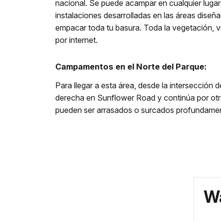
nacional. Se puede acampar en cualquier lugar 
instalaciones desarrolladas en las áreas diseñ
empacar toda tu basura. Toda la vegetación, vi
por internet.
Campamentos en el Norte del Parque:
Para llegar a esta área, desde la intersección
derecha en Sunflower Road y continúa por otra
pueden ser arrasados o surcados profundament
Wa