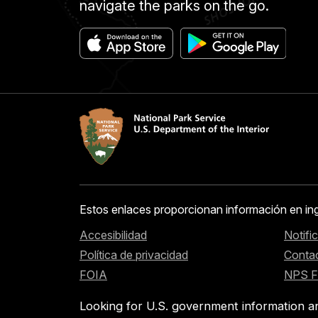
navigate the parks on the go.
Estos enlaces proporcionan información en in
Accesibilidad
Notifi
Política de privacidad
Contac
FOIA
NPS 
Looking for U.S. government information a