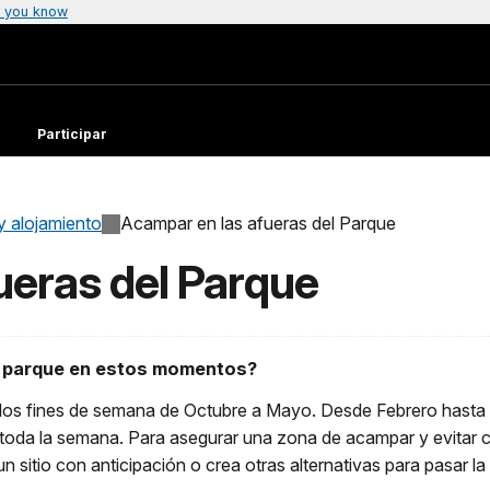
 you know
Participar
y alojamiento
Acampar en las afueras del Parque
ueras del Parque
l parque en estos momentos?
os fines de semana de Octubre a Mayo. Desde Febrero hasta 
da la semana. Para asegurar una zona de acampar y evitar cua
 sitio con anticipación o crea otras alternativas para pasar l