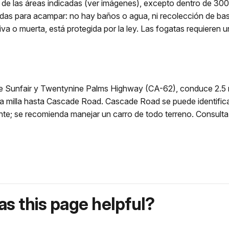
de las áreas indicadas (ver imágenes), excepto dentro de 300 
adas para acampar: no hay baños o agua, ni recolección de bas
va o muerta, está protegida por la ley. Las fogatas requieren u
 de Sunfair y Twentynine Palms Highway (CA-62), conduce 2.5 mi
 milla hasta Cascade Road. Cascade Road se puede identificar 
e; se recomienda manejar un carro de todo terreno. Consulta
s this page helpful?