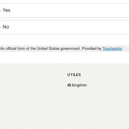
Yes
No
An official form of the United States government. Provided by
Touchpoints
ÚTILES
English