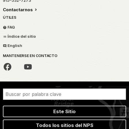
915-532-7273
Contactarnos
ÚTILES
FAQ
Índice del sitio
English
MANTENERSE EN CONTACTO
Este Sitio
Todos los sitios del NPS