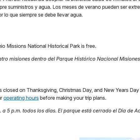
empre suministros y agua. Los meses de verano pueden ser ex
r lo que siempre se debe llevar agua.
o Missions National Historical Park is free.
tro misiones dentro del Parque Histórico Nacional Misiones 
 is closed on Thanksgiving, Christmas Day, and New Years Day (
ur
operating hours
before making your trip plans.
. a 5 p.m. todos los días. El parque está cerrado el Día de A