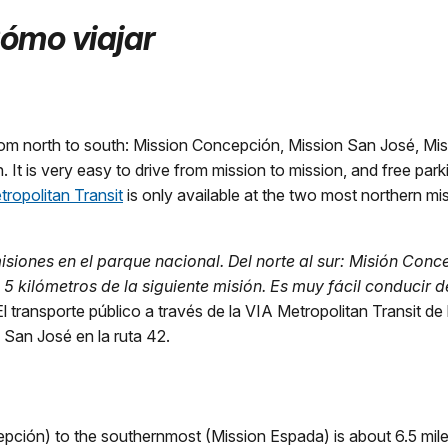
ómo viajar
 From north to south: Mission Concepción, Mission San José, M
 It is very easy to drive from mission to mission, and free parki
ropolitan Transit
is only available at the two most northern 
siones en el parque nacional. Del norte al sur: Misión Conc
 kilómetros de la siguiente misión. Es muy fácil conducir d
l transporte público a través de la VIA Metropolitan Transit de 
 San José en la ruta 42.
ción) to the southernmost (Mission Espada) is about 6.5 miles