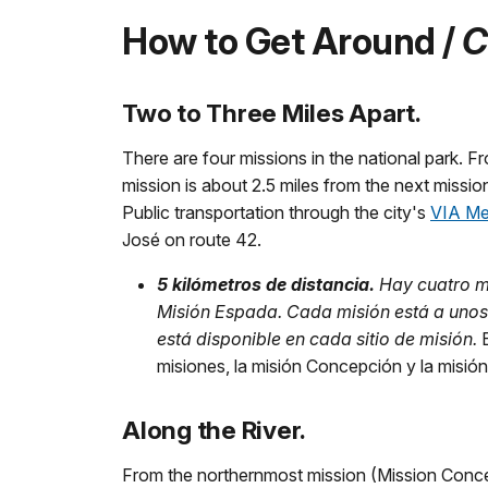
How to Get Around /
C
Two to Three Miles Apart.
There are four missions in the national park.
mission is about 2.5 miles from the next mission.
Public transportation through the city's
VIA Met
José on route 42.
5 kilómetros de distancia.
Hay cuatro mi
Misión Espada. Cada misión está a unos 5
está disponible en cada sitio de misión.
E
misiones, la misión Concepción y la misión
Along the River.
From the northernmost mission (Mission Concep