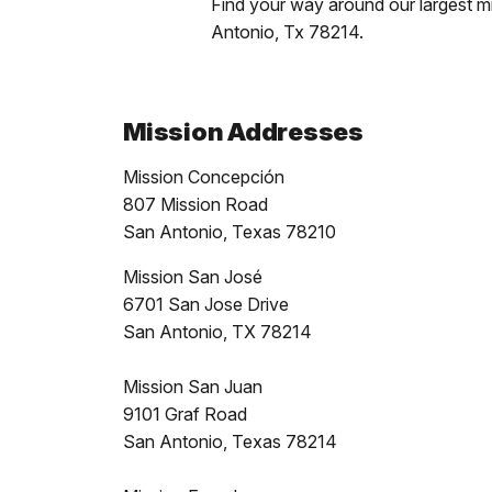
Find your way around our largest mis
Antonio, Tx 78214.
Mission Addresses
Mission Concepción
807 Mission Road
San Antonio, Texas 78210
Mission San José
6701 San Jose Drive
San Antonio, TX 78214
Mission San Juan
9101 Graf Road
San Antonio, Texas 78214