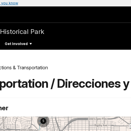
 you know
Historical Park
Get Involved
ctions & Transportation
portation / Direcciones y
ner