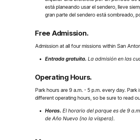
está planeando usar el sendero, lleve si
gran parte del sendero está sombreado, po
Free Admission.
Admission at all four missions within San Antoni
Entrada gratuita.
La admisión en las cua
Operating Hours.
Park hours are 9 a.m. - 5 p.m. every day. Park
different operating hours, so be sure to read o
Horas.
El horario del parque es de 9 a.m
de Año Nuevo (no la víspera).