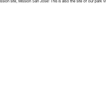
sion site, Mission San José! This is also the site of our park 