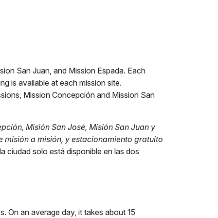
ission San Juan, and Mission Espada. Each
ng is available at each mission site.
missions, Mission Concepción and Mission San
epción, Misión San José, Misión San Juan y
e misión a misión, y estacionamiento gratuito
la ciudad solo está disponible en las dos
. On an average day, it takes about 15