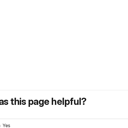
s this page helpful?
Yes